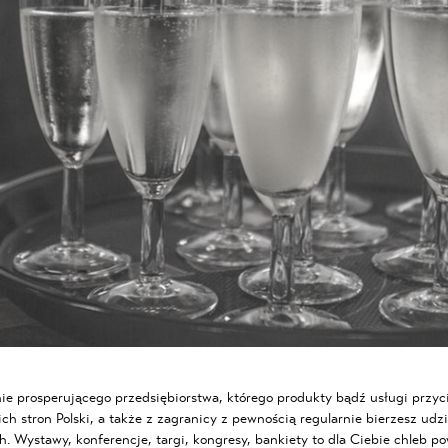
ie prosperującego przedsiębiorstwa, którego produkty bądź usługi przyci
h stron Polski, a także z zagranicy z pewnością regularnie bierzesz udzi
 Wystawy, konferencje, targi, kongresy, bankiety to dla Ciebie chleb po