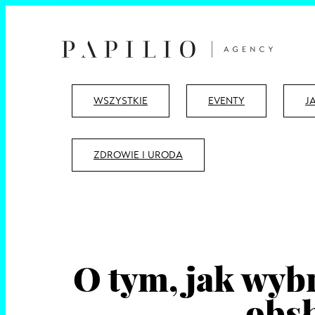
WSZYSTKIE
EVENTY
J
ZDROWIE I URODA
O tym, jak wyb
obs