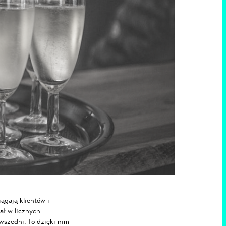
ągają klientów i
ał w licznych
wszedni. To dzięki nim