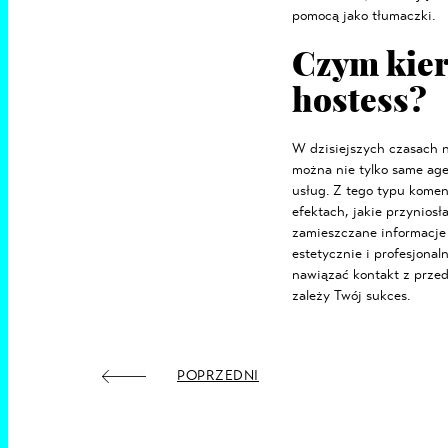
pomocą jako tłumaczki.
Czym kier
hostess?
W dzisiejszych czasach n
można nie tylko same agen
usług. Z tego typu komen
efektach, jakie przyniosł
zamieszczane informacje 
estetycznie i profesjonal
nawiązać kontakt z przed
zależy Twój sukces.
POPRZEDNI