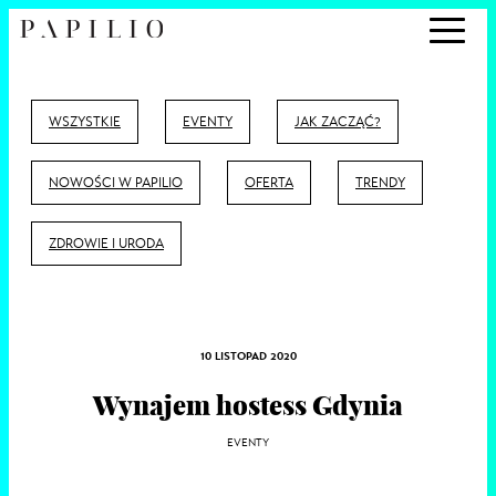
WSZYSTKIE
EVENTY
JAK ZACZĄĆ?
NOWOŚCI W PAPILIO
OFERTA
TRENDY
ZDROWIE I URODA
10 LISTOPAD 2020
Wynajem hostess Gdynia
EVENTY