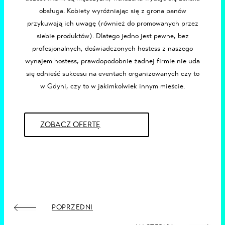
obsługa. Kobiety wyróżniając się z grona panów
przykuwają ich uwagę (również do promowanych przez
siebie produktów). Dlatego jedno jest pewne, bez
profesjonalnych, doświadczonych
hostess z naszego
wynajem hostess
, prawdopodobnie żadnej firmie nie uda
się odnieść sukcesu na eventach organizowanych czy to
w
Gdyni
, czy to w jakimkolwiek innym mieście.
ZOBACZ OFERTĘ
POPRZEDNI