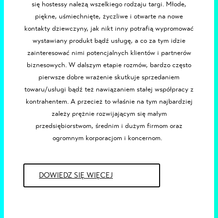
się
hostessy
należą wszelkiego rodzaju targi. Młode,
piękne, uśmiechnięte, życzliwe i otwarte na nowe
kontakty dziewczyny, jak nikt inny potrafią wypromować
wystawiany produkt bądź usługę, a co za tym idzie
zainteresować nimi potencjalnych klientów i partnerów
biznesowych. W dalszym etapie rozmów, bardzo często
pierwsze dobre wrażenie skutkuje sprzedaniem
towaru/usługi bądź też nawiązaniem stałej współpracy z
kontrahentem. A przecież to właśnie na tym najbardziej
zależy prężnie rozwijającym się małym
przedsiębiorstwom, średnim i dużym firmom oraz
ogromnym korporacjom i koncernom.
DOWIEDZ SIĘ WIĘCEJ