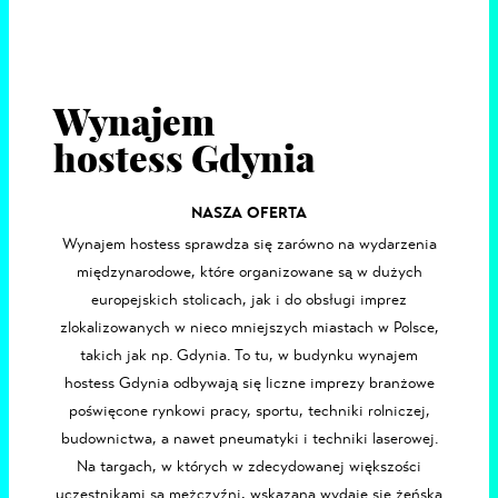
Wynajem
hostess Gdynia
NASZA OFERTA
Wynajem hostess
sprawdza się
zarówno na wydarzenia
międzynarodowe, które organizowane są w dużych
europejskich stolicach, jak i do obsługi imprez
zlokalizowanych w nieco mniejszych miastach w Polsce,
takich jak np.
Gdynia
. To tu, w budynku wynajem
hostess Gdynia odbywają się liczne imprezy branżowe
poświęcone rynkowi pracy, sportu, techniki rolniczej,
budownictwa, a nawet pneumatyki i techniki laserowej.
Na targach, w których w zdecydowanej większości
uczestnikami są mężczyźni, wskazana wydaje się żeńska