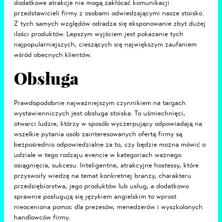
dodatkowe atrakcje nie mogą zakłócać komunikacji
przedstawicieli firmy z osobami odwiedzającymi nasze stoisko.
Z tych samych względów odradza się eksponowanie zbyt dużej
ilości produktów. Lepszym wyjściem jest pokazanie tych
najpopularniejszych, cieszących się największym zaufaniem
wśród obecnych klientów.
Obsługa
Prawdopodobnie najważniejszym czynnikiem na targach
wystawienniczych jest obsługa stoiska. To uśmiechnięci,
otwarci ludzie, którzy w sposób wyczerpujący odpowiadają na
wszelkie pytania osób zainteresowanych ofertą firmy są
bezpośrednio odpowiedzialne za to, czy będzie można mówić o
udziale w tego rodzaju evencie w kategoriach ważnego
osiągnięcia, sukcesu. Inteligentne, atrakcyjne hostessy, które
przyswoiły wiedzę na temat konkretnej branży, charakteru
przedsiębiorstwa, jego produktów lub usług, a dodatkowo
sprawnie posługują się językiem angielskim to wprost
nieoceniona pomoc dla prezesów, menedżerów i wyszkolonych
handlowców firmy.