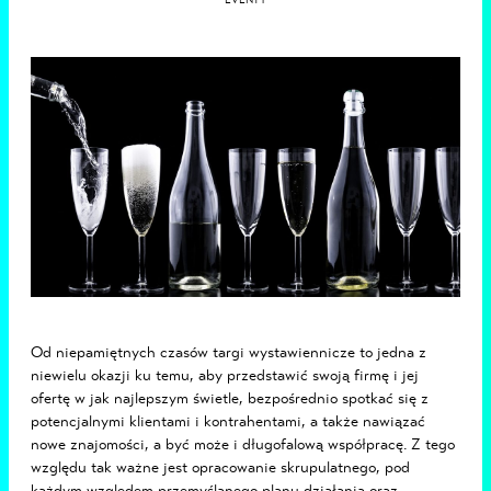
EVENTY
Od niepamiętnych czasów targi wystawiennicze to jedna z
niewielu okazji ku temu, aby przedstawić swoją firmę i jej
ofertę w jak najlepszym świetle, bezpośrednio spotkać się z
potencjalnymi klientami i kontrahentami, a także nawiązać
nowe znajomości, a być może i długofalową współpracę. Z tego
względu tak ważne jest opracowanie skrupulatnego, pod
każdym względem przemyślanego planu działania oraz