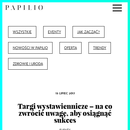
WSZYSTKIE
EVENTY
JAK ZACZĄĆ?
NOWOŚCI W PAPILIO
OFERTA
TRENDY
ZDROWIE I URODA
15 LIPIEC 2017
Targi wystawiennicze – na co
zwrócić uwagę, aby osiągnąć
sukces