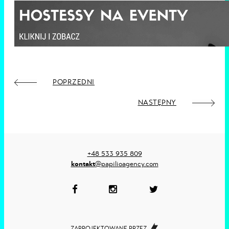
POPRZEDNI
NASTĘPNY
+48 533 935 809
kontakt
@papilioagency.com
ZAPROJEKTOWANE PRZEZ