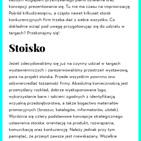
koncepcji prezentowania się. Tu nie ma czasu na improwizację.
Pośród kilkudziesięciu, a często nawet kilkuset stoisk
konkurencyjnych firm trzeba dać z siebie wszystko. Co
dokładnie wziąć pod uwagę przygotowując się do udziału w
targach? Przekonajmy się!
Stoisko
Jeżeli zdecydowaliśmy się już na czynny udział w targach
wystawienniczych i zarezerwowaliśmy przestrzeń wystawową,
pora na projekt stoiska. Przede wszystkim powinno ono
odzwierciedlać tożsamość firmy. Absolutną koniecznością jest
przemyślany rozkład, dobrze wyeksponowane logo,
wykorzystanie barw i odcieni zgodnych z identyfikacją
wizualną przedsiębiorstwa, a także bogactwo materiałów
promocyjnych (broszur, katalogów, informatorów, ulotek).
Wyróżnia się cztery podstawowe koncepcje strategicznego
ustawienia stoiska: orientację na produkt, rozwiązania,
komunikację oraz konkurencję. Należy jednak przy tym
pamiętać, że przesyt zawsze jest niewskazany. Wszelkie