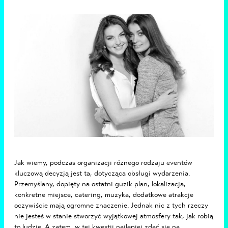
Jak wiemy, podczas organizacji różnego rodzaju eventów
kluczową decyzją jest ta, dotycząca obsługi wydarzenia.
Przemyślany, dopięty na ostatni guzik plan, lokalizacja,
konkretne miejsce, catering, muzyka, dodatkowe atrakcje
oczywiście mają ogromne znaczenie. Jednak nic z tych rzeczy
nie jesteś w stanie stworzyć wyjątkowej atmosfery tak, jak robią
to ludzie. A zatem, w tej kwestii najlepiej zdać się na