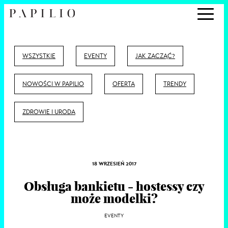
WSZYSTKIE
EVENTY
JAK ZACZĄĆ?
NOWOŚCI W PAPILIO
OFERTA
TRENDY
ZDROWIE I URODA
18 WRZESIEŃ 2017
Obsługa bankietu - hostessy czy
może modelki?
EVENTY