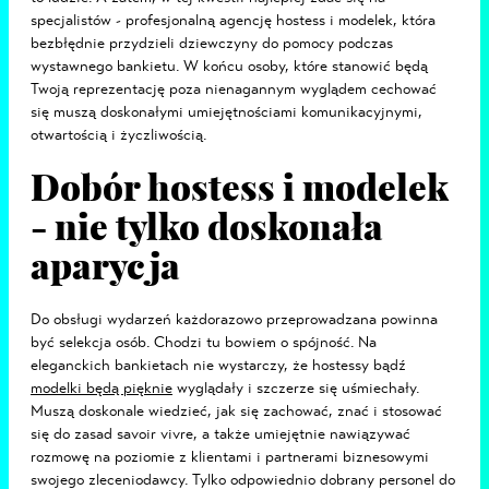
specjalistów - profesjonalną agencję hostess i modelek, która
bezbłędnie przydzieli dziewczyny do pomocy podczas
wystawnego bankietu. W końcu osoby, które stanowić będą
Twoją reprezentację poza nienagannym wyglądem cechować
się muszą doskonałymi umiejętnościami komunikacyjnymi,
otwartością i życzliwością.
Dobór hostess i modelek
- nie tylko doskonała
aparycja
Do obsługi wydarzeń każdorazowo przeprowadzana powinna
być selekcja osób. Chodzi tu bowiem o spójność. Na
eleganckich bankietach nie wystarczy, że hostessy bądź
modelki będą pięknie
wyglądały i szczerze się uśmiechały.
Muszą doskonale wiedzieć, jak się zachować, znać i stosować
się do zasad savoir vivre, a także umiejętnie nawiązywać
rozmowę na poziomie z klientami i partnerami biznesowymi
swojego zleceniodawcy. Tylko odpowiednio dobrany personel do