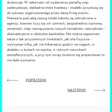
dziewcząt. W zależności od wydarzenia potrafią więc
zadecydować, dokładnie które hostessy i modelki przysłużą się
do sukcesu organizowanego przez daną firmę eventu.
Nieważne pod jaką nazwą młode kobiety są zatrudnione w
agencji, bowiem liczy się ich uśmiech, bezpośrednia rozmowa,
otwartość, chęć nawiązywania nowych kontaktów, naturalność i
doświadczenie w obsłudze bankietów. Nie można zapomnieć
także o tak przyziemnych kwestiach, jak siła fizyczna -
wytrzymać kilka, jak nie kilkanaście godzin na nogach, w
dodatku w butach na szpilce, w różnych warunkach
atmosferycznych, a przy tym wciąż świetnie się prezentować to
nie lada wyzwanie.
POPRZEDNI
NASTĘPNY