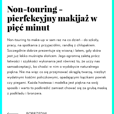
Non-touring -
pierfekcyjny makijaż w
pięć minut
Non-touring to make-up w sam raz na co dzień - do szkoły,
pracy, na spotkania z przyjaciółmi, randkę z chłopakiem.
Szczególnie dobrze prezentuje się wiosną i latem, gdy skóra
jest już lekko muśnięta słońcem. Jego ogromną zaletą prócz
łatwości i szybkości wykonania jest również to, że uczy nas
samoakceptacji, bo chodzi w nim o wydobycie naturalnego
piękna. Nie ma więc co się przejmować okrągłą twarzą, niezbyt
wydatnymi kośćmi policzkowymi, opadającymi kącikami powiek
czy piegami. Każda hostessa i modelka jest piękna na swój
sposób i warto to podkreślić zamiast chować się za grubą maską
z podkładu i bronzera.
POPRZEDNI