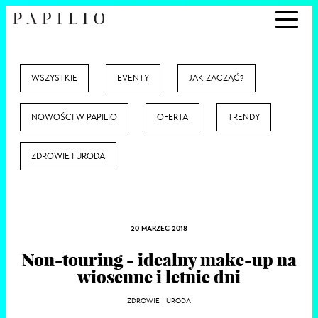
WSZYSTKIE
EVENTY
JAK ZACZĄĆ?
NOWOŚCI W PAPILIO
OFERTA
TRENDY
ZDROWIE I URODA
20 MARZEC 2018
Non-touring - idealny make-up na
wiosenne i letnie dni
ZDROWIE I URODA