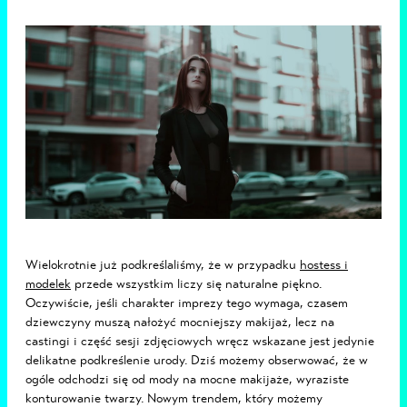
Wielokrotnie już podkreślaliśmy, że w przypadku
hostess i
modelek
przede wszystkim liczy się naturalne piękno.
Oczywiście, jeśli charakter imprezy tego wymaga, czasem
dziewczyny muszą nałożyć mocniejszy makijaż, lecz na
castingi i część sesji zdjęciowych wręcz wskazane jest jedynie
delikatne podkreślenie urody. Dziś możemy obserwować, że w
ogóle odchodzi się od mody na mocne makijaże, wyraziste
konturowanie twarzy. Nowym trendem, który możemy