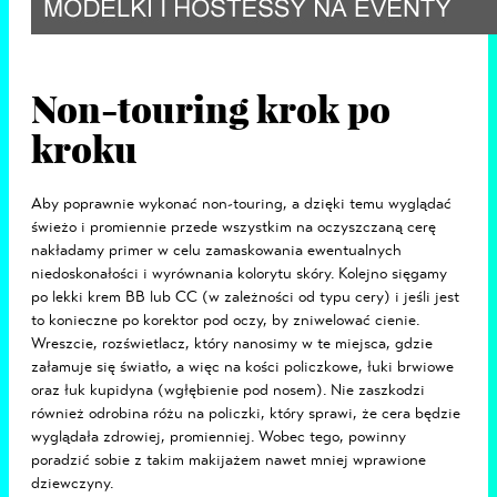
Non-touring krok po
kroku
Aby poprawnie wykonać non-touring, a dzięki temu wyglądać
świeżo i promiennie przede wszystkim na oczyszczaną cerę
nakładamy primer w celu zamaskowania ewentualnych
niedoskonałości i wyrównania kolorytu skóry. Kolejno sięgamy
po lekki krem BB lub CC (w zależności od typu cery) i jeśli jest
to konieczne po korektor pod oczy, by zniwelować cienie.
Wreszcie, rozświetlacz, który nanosimy w te miejsca, gdzie
załamuje się światło, a więc na kości policzkowe, łuki brwiowe
oraz łuk kupidyna (wgłębienie pod nosem). Nie zaszkodzi
również odrobina różu na policzki, który sprawi, że cera będzie
wyglądała zdrowiej, promienniej. Wobec tego, powinny
poradzić sobie z takim makijażem nawet mniej wprawione
dziewczyny.