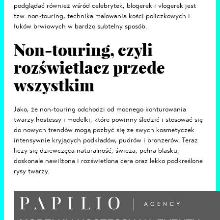
podglądać również wśród celebrytek, blogerek i vlogerek jest
tzw. non-touring, technika malowania kości policzkowych i
łuków brwiowych w bardzo subtelny sposób.
Non-touring, czyli
rozświetlacz przede
wszystkim
Jako, że non-touring odchodzi od mocnego konturowania
twarzy hostessy i modelki, które powinny śledzić i stosować się
do nowych trendów mogą pozbyć się ze swych kosmetyczek
intensywnie kryjących podkładów, pudrów i bronzerów. Teraz
liczy się dziewczęca naturalność, świeża, pełna blasku,
doskonale nawilżona i rozświetlona cera oraz lekko podkreślone
rysy twarzy.