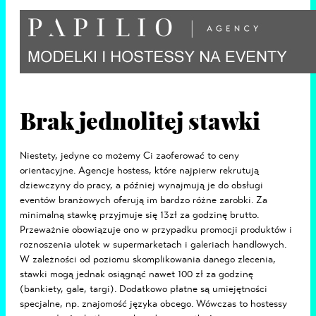
Brak jednolitej stawki
Niestety, jedyne co możemy Ci zaoferować to ceny
orientacyjne. Agencje hostess, które najpierw rekrutują
dziewczyny do pracy, a później wynajmują je do obsługi
eventów branżowych oferują im bardzo różne zarobki. Za
minimalną stawkę przyjmuje się 13zł za godzinę brutto.
Przeważnie obowiązuje ono w przypadku promocji produktów i
roznoszenia ulotek w supermarketach i galeriach handlowych.
W zależności od poziomu skomplikowania danego zlecenia,
stawki mogą jednak osiągnąć nawet 100 zł za godzinę
(bankiety, gale, targi). Dodatkowo płatne są umiejętności
specjalne, np. znajomość języka obcego. Wówczas to hostessy