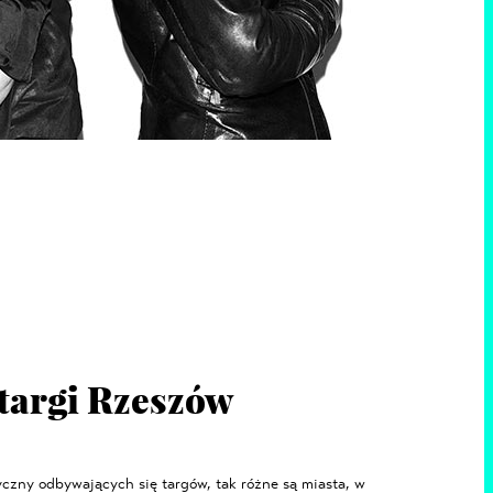
 targi Rzeszów
tyczny odbywających się targów, tak różne są miasta, w