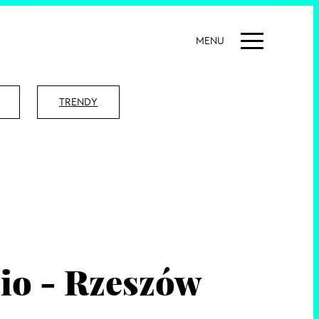
MENU
TRENDY
lio - Rzeszów