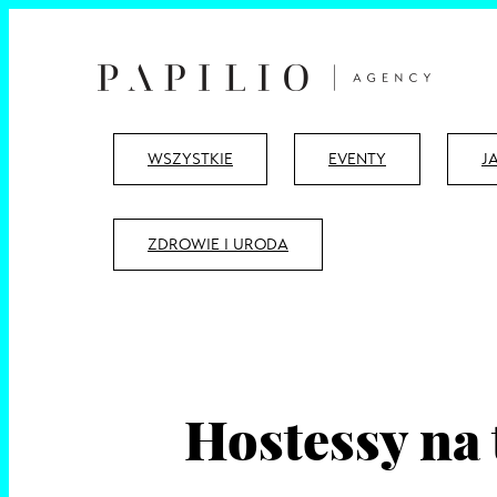
WSZYSTKIE
EVENTY
J
ZDROWIE I URODA
Hostessy na 