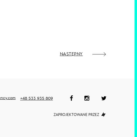
NASTĘPNY
ency.com
+48 533 935 809
ZAPROJEKTOWANE PRZEZ