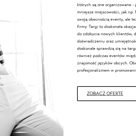
których są one organizowane - 
mniejsze miejscowości, jak np.
swoją obecnością eventy, ale t
firmy. Targi to doskonała okaz
do zdobycia nowych klientów, d
doświadczeniu oraz umiejętnoś
doskonale sprawdzą się na targ
również podczas eventów międz
znajomość języków obcych. Ob
profesjonalizmem w promowani
ZOBACZ OFERTĘ