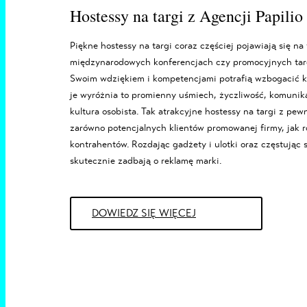
Hostessy na targi z Agencji Papili
Piękne
hostessy na targi
coraz częściej pojawiają się na
międzynarodowych konferencjach czy promocyjnych tar
Swoim wdziękiem i kompetencjami potrafią wzbogacić k
je wyróżnia to promienny uśmiech, życzliwość, komunik
kultura osobista. Tak atrakcyjne
hostessy na targi
z pewn
zarówno potencjalnych klientów promowanej firmy, jak
kontrahentów. Rozdając gadżety i ulotki oraz częstując
skutecznie zadbają o reklamę marki.
DOWIEDZ SIĘ WIĘCEJ