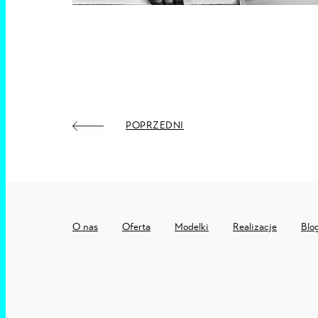
POPRZEDNI
O nas
Oferta
Modelki
Realizacje
Blo