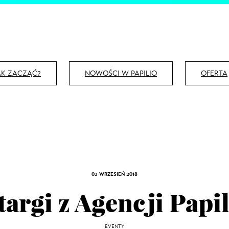
AK ZACZĄĆ?
NOWOŚCI W PAPILIO
OFERTA
03 WRZESIEŃ 2018
targi z Agencji Papi
EVENTY