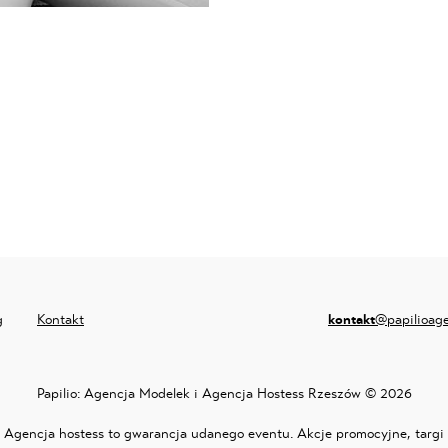
g
Kontakt
kontakt
@papilioag
Papilio:
Agencja Modelek i Agencja Hostess Rzeszów
© 2026
Agencja hostess
to gwarancja udanego eventu. Akcje promocyjne, targi