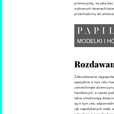
promocyjnej, za jaką bez
wybranych terenach/osie
przechodzimy do omówien
Rozdawan
Zdecydowanie najpopularn
specjalnie w tym celu ho
uśmiechnięte dziewczyny
handlowych, a nawet podc
takie umożliwiają dotarc
są w tym celu odpowiedni
rąk napotykanych osób, a