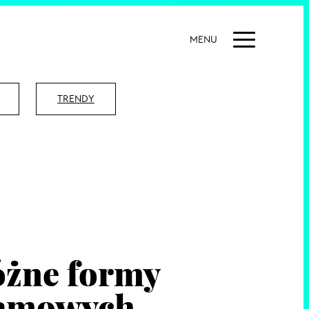
MENU
TRENDY
Różne formy
lamowych