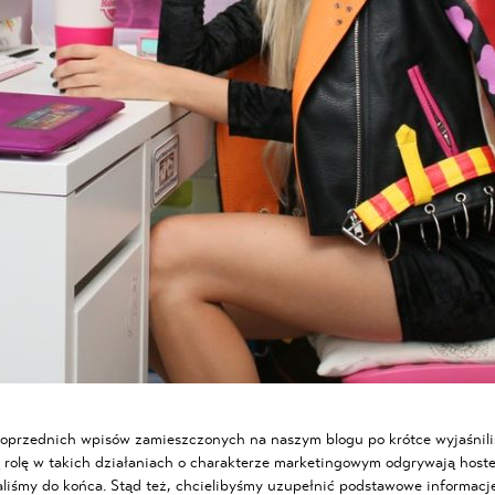
oprzednich wpisów zamieszczonych na naszym blogu po krótce wyjaśnil
 rolę w takich działaniach o charakterze marketingowym odgrywają hostes
liśmy do końca. Stąd też, chcielibyśmy uzupełnić podstawowe informacje