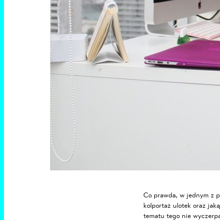
Co prawda, w jednym z p
kolportaż ulotek
oraz jaką
tematu tego nie wyczerpa