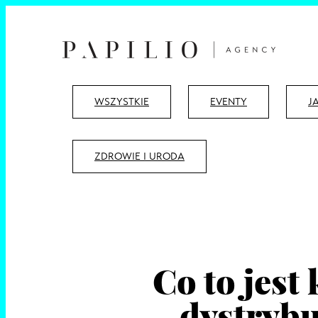
WSZYSTKIE
EVENTY
J
ZDROWIE I URODA
Co to jest
dystryb