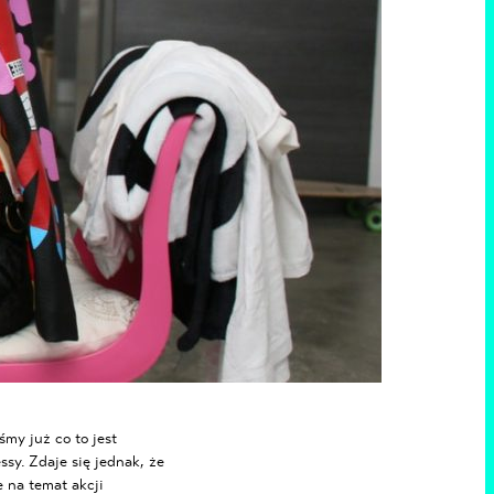
iśmy już
co to jest
sy. Zdaje się jednak, że
 na temat akcji