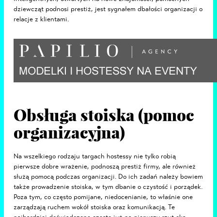
dziewcząt podnosi prestiż, jest sygnałem dbałości organizacji o
relacje z klientami.
Obsługa stoiska (pomoc
organizacyjna)
Na wszelkiego rodzaju targach hostessy nie tylko robią
pierwsze dobre wrażenie, podnoszą prestiż firmy, ale również
służą pomocą podczas organizacji. Do ich zadań należy bowiem
także prowadzenie stoiska, w tym dbanie o czystość i porządek.
Poza tym, co często pomijane, niedocenianie, to właśnie one
zarządzają ruchem wokół stoiska oraz komunikacją. Te