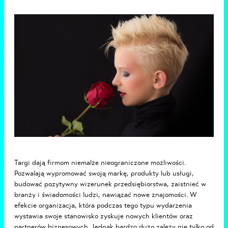
Targi dają firmom niemalże nieograniczone możliwości.
Pozwalają wypromować swoją markę, produkty lub usługi,
budować pozytywny wizerunek przedsiębiorstwa, zaistnieć w
branży i świadomości ludzi, nawiązać nowe znajomości. W
efekcie organizacja, która podczas tego typu wydarzenia
wystawia swoje stanowisko zyskuje nowych klientów oraz
partnerów biznesowych. Jednak bardzo dużo zależy nie tylko od