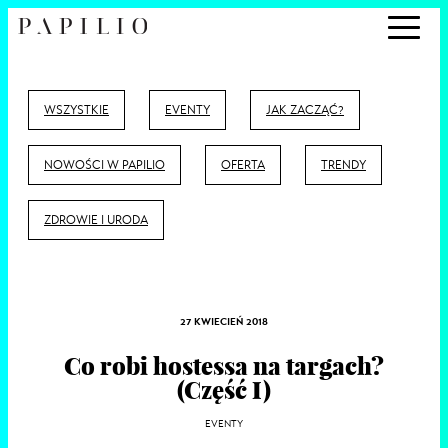
WSZYSTKIE
EVENTY
JAK ZACZĄĆ?
NOWOŚCI W PAPILIO
OFERTA
TRENDY
ZDROWIE I URODA
27 KWIECIEŃ 2018
Co robi hostessa na targach?
(Część I)
EVENTY