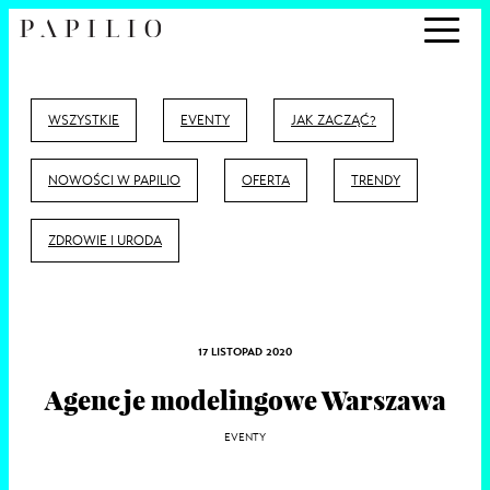
WSZYSTKIE
EVENTY
JAK ZACZĄĆ?
NOWOŚCI W PAPILIO
OFERTA
TRENDY
ZDROWIE I URODA
17 LISTOPAD 2020
Agencje modelingowe Warszawa
EVENTY