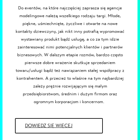
Do eventów, na które najczęściej zaprasza się
agencje
modelingowe
należą wszelkiego rodzaju targi. Młode,
piękne, uśmiechnięte, życzliwe i otwarte na nowe
kontakty dziewczyny, jak nikt inny potrafią wypromować
wystawiany produkt bądź usługę, a co za tym idzie
zainteresować nimi potencjalnych klientów i partnerów
biznesowych. W dalszym etapie rozmów, bardzo często
pierwsze dobre wrażenie skutkuje sprzedaniem
towaru/usługi bądź też nawiązaniem stałej współpracy z
kontrahentem. A przecież to właśnie na tym najbardziej
zależy prężnie rozwijającym się małym
przedsiębiorstwom, średnim i dużym firmom oraz
ogromnym korporacjom i koncernom.
DOWIEDZ SIĘ WIĘCEJ