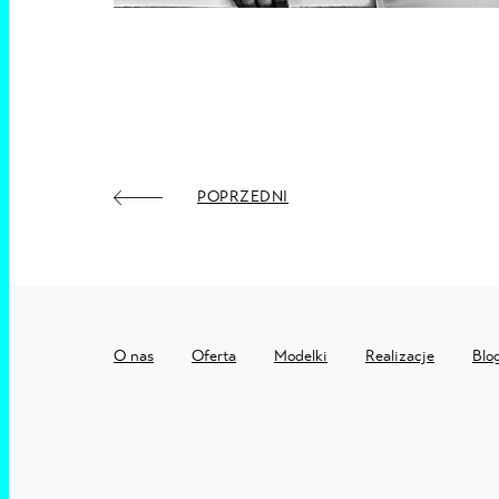
POPRZEDNI
O nas
Oferta
Modelki
Realizacje
Blo