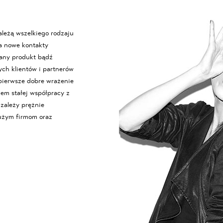
ależą wszelkiego rodzaju
na nowe kontakty
iany produkt bądź
ych klientów i partnerów
pierwsze dobre wrażenie
em stałej współpracy z
 zależy prężnie
dużym firmom oraz