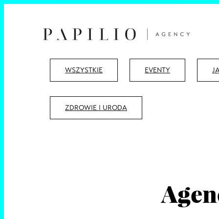
WSZYSTKIE
EVENTY
J
ZDROWIE I URODA
Agen