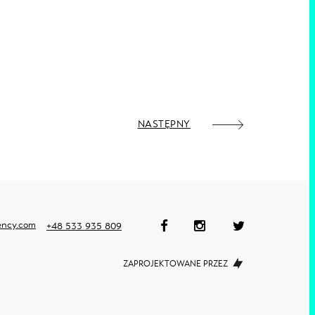
NASTĘPNY
ency.com
+48 533 935 809
ZAPROJEKTOWANE PRZEZ