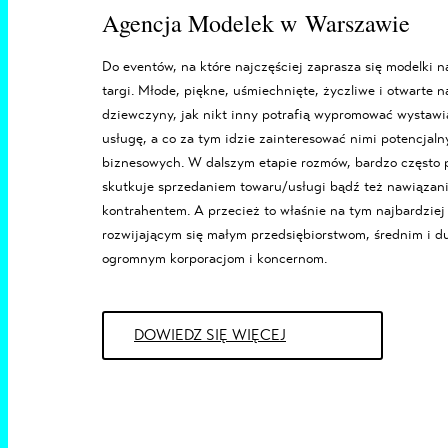
Agencja Modelek w Warszawie
Do eventów, na które najczęściej zaprasza się
modelki
n
targi. Młode, piękne, uśmiechnięte, życzliwe i otwarte 
dziewczyny, jak nikt inny potrafią wypromować wystaw
usługę, a co za tym idzie zainteresować nimi potencjaln
biznesowych. W dalszym etapie rozmów, bardzo często 
skutkuje sprzedaniem towaru/usługi bądź też nawiązani
kontrahentem. A przecież to właśnie na tym najbardziej
rozwijającym się małym przedsiębiorstwom, średnim i 
ogromnym korporacjom i koncernom.
DOWIEDZ SIĘ WIĘCEJ