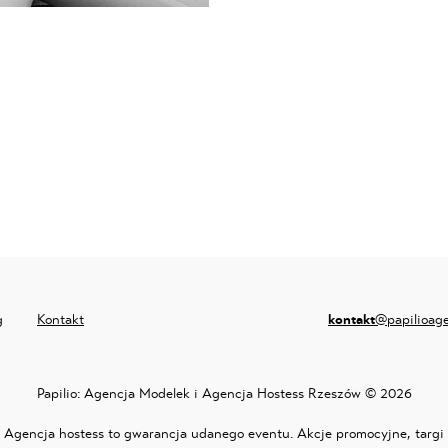
g
Kontakt
kontakt
@papilioag
Papilio:
Agencja Modelek i Agencja Hostess Rzeszów
© 2026
Agencja hostess
to gwarancja udanego eventu. Akcje promocyjne, targi