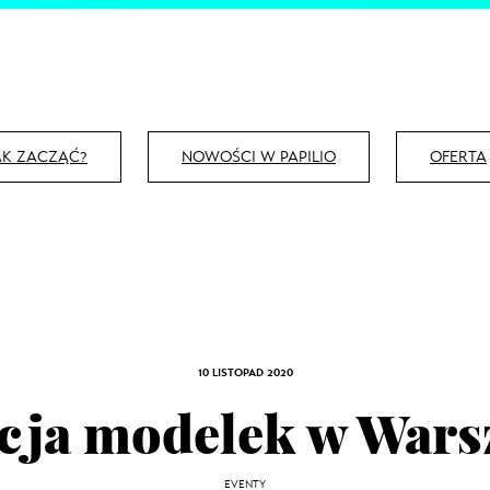
AK ZACZĄĆ?
NOWOŚCI W PAPILIO
OFERTA
10 LISTOPAD 2020
cja modelek w Wars
EVENTY