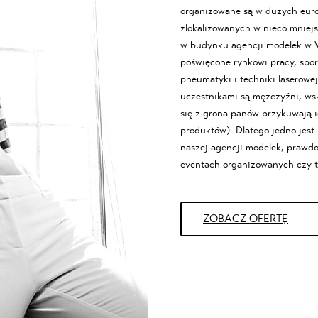
organizowane są w dużych europ
zlokalizowanych w nieco mniejs
w budynku agencji modelek w W
poświęcone rynkowi pracy, spor
pneumatyki i techniki laserowe
uczestnikami są mężczyźni, wsk
się z grona panów przykuwają 
produktów). Dlatego jedno jes
naszej
agencji modelek
, prawdo
eventach organizowanych czy 
ZOBACZ OFERTĘ