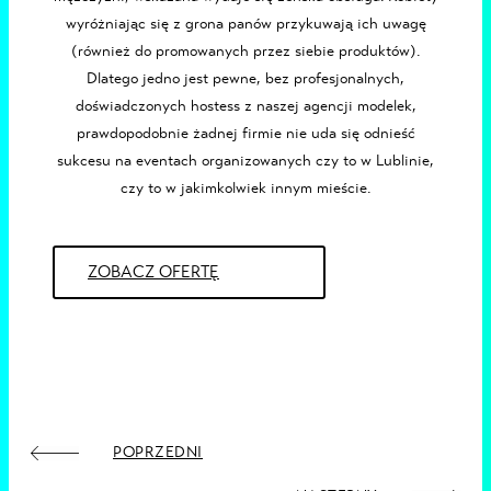
wyróżniając się z grona panów przykuwają ich uwagę
(również do promowanych przez siebie produktów).
Dlatego jedno jest pewne, bez profesjonalnych,
doświadczonych
hostess z naszej
agencji modelek
,
prawdopodobnie żadnej firmie nie uda się odnieść
sukcesu na eventach organizowanych czy to w
Lublinie
,
czy to w jakimkolwiek innym mieście.
ZOBACZ OFERTĘ
POPRZEDNI