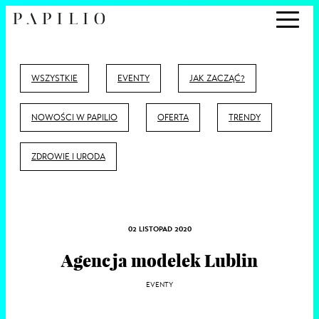
WSZYSTKIE
EVENTY
JAK ZACZĄĆ?
NOWOŚCI W PAPILIO
OFERTA
TRENDY
ZDROWIE I URODA
02 LISTOPAD 2020
Agencja modelek Lublin
EVENTY