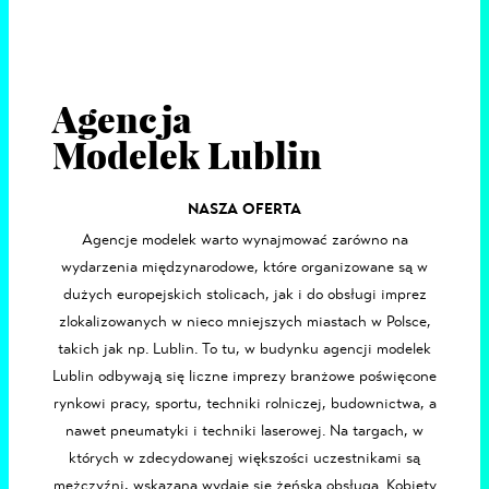
Agencja
Modelek Lublin
NASZA OFERTA
Agencje modelek
warto wynajmować zarówno na
wydarzenia międzynarodowe, które organizowane są w
dużych europejskich stolicach, jak i do obsługi imprez
zlokalizowanych w nieco mniejszych miastach w Polsce,
takich jak np.
Lublin
. To tu, w budynku agencji modelek
Lublin odbywają się liczne imprezy branżowe poświęcone
rynkowi pracy, sportu, techniki rolniczej, budownictwa, a
nawet pneumatyki i techniki laserowej. Na targach, w
których w zdecydowanej większości uczestnikami są
mężczyźni, wskazana wydaje się żeńska obsługa. Kobiety