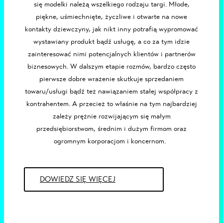
się
modelki
należą wszelkiego rodzaju targi. Młode,
piękne, uśmiechnięte, życzliwe i otwarte na nowe
kontakty dziewczyny, jak nikt inny potrafią wypromować
wystawiany produkt bądź usługę, a co za tym idzie
zainteresować nimi potencjalnych klientów i partnerów
biznesowych. W dalszym etapie rozmów, bardzo często
pierwsze dobre wrażenie skutkuje sprzedaniem
towaru/usługi bądź też nawiązaniem stałej współpracy z
kontrahentem. A przecież to właśnie na tym najbardziej
zależy prężnie rozwijającym się małym
przedsiębiorstwom, średnim i dużym firmom oraz
ogromnym korporacjom i koncernom.
DOWIEDZ SIĘ WIĘCEJ