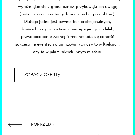
wyróżniając się z grona panów przykuwają ich uwagę
(również do promowanych przez siebie produktów).
Dlatego jedno jest pewne, bez profesjonalnych,
doświadczonych
hostess z naszej
agencji modelek
,
prawdopodobnie żadnej firmie nie uda się odnieść
sukcesu na eventach organizowanych czy to w
Kielcach
,
czy to w jakimkolwiek innym mieście.
ZOBACZ OFERTĘ
POPRZEDNI