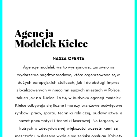
Agencja
Modelek Kielce
NASZA OFERTA
Agencje modelek
warto wynajmować zarówno na
wydarzenia międzynarodowe, które organizowane są w
dużych europejskich stolicach, jak i do obsługi imprez
zlokalizowanych w nieco mniejszych miastach w Polsce,
takich jak np.
Kielce
. To tu, w budynku agencji modelek
Kielce odbywają się liczne imprezy branżowe poświęcone
rynkowi pracy, sportu, techniki rolniczej, budownictwa, a
nawet pneumatyki i techniki laserowej. Na targach, w
których w zdecydowanej większości uczestnikami są
mężczyźni, wskazana wydaje się żeńska obsługa. Kobiety