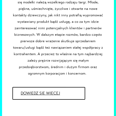
się
modelki
należą wszelkiego rodzaju targi. Młode,
piękne, uśmiechnięte, życzliwe i otwarte na nowe
kontakty dziewczyny, jak nikt inny potrafią wypromować
wystawiany produkt bądź usługę, a co za tym idzie
zainteresować nimi potencjalnych klientów i partnerów
biznesowych. W dalszym etapie rozmów, bardzo często
pierwsze dobre wrażenie skutkuje sprzedaniem
towaru/usługi bądź też nawiązaniem stałej współpracy z
kontrahentem. A przecież to właśnie na tym najbardziej
zależy prężnie rozwijającym się małym
przedsiębiorstwom, średnim i dużym firmom oraz
ogromnym korporacjom i koncernom.
DOWIEDZ SIĘ WIĘCEJ