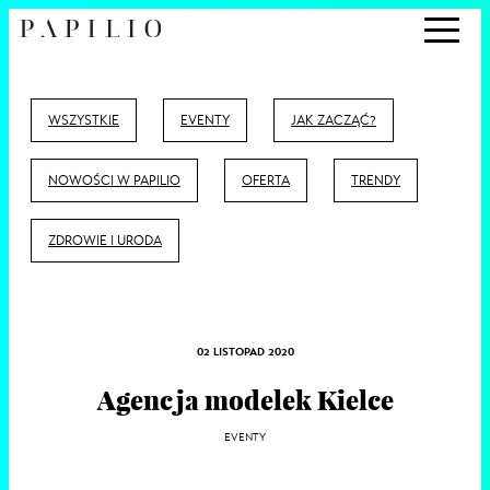
WSZYSTKIE
EVENTY
JAK ZACZĄĆ?
NOWOŚCI W PAPILIO
OFERTA
TRENDY
ZDROWIE I URODA
02 LISTOPAD 2020
Agencja modelek Kielce
EVENTY