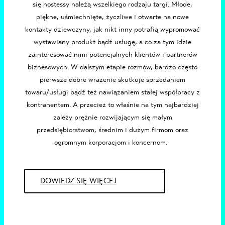
się
hostessy
należą wszelkiego rodzaju targi. Młode,
piękne, uśmiechnięte, życzliwe i otwarte na nowe
kontakty dziewczyny, jak nikt inny potrafią wypromować
wystawiany produkt bądź usługę, a co za tym idzie
zainteresować nimi potencjalnych klientów i partnerów
biznesowych. W dalszym etapie rozmów, bardzo często
pierwsze dobre wrażenie skutkuje sprzedaniem
towaru/usługi bądź też nawiązaniem stałej współpracy z
kontrahentem. A przecież to właśnie na tym najbardziej
zależy prężnie rozwijającym się małym
przedsiębiorstwom, średnim i dużym firmom oraz
ogromnym korporacjom i koncernom.
DOWIEDZ SIĘ WIĘCEJ