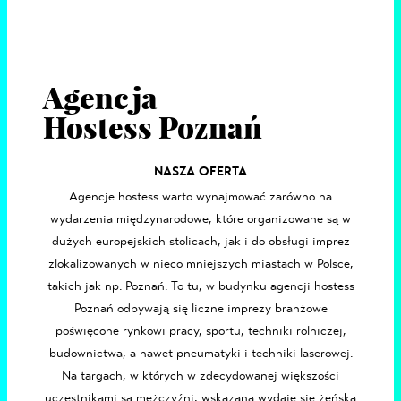
Agencja
Hostess Poznań
NASZA OFERTA
Agencje hostess
warto wynajmować zarówno na
wydarzenia międzynarodowe, które organizowane są w
dużych europejskich stolicach, jak i do obsługi imprez
zlokalizowanych w nieco mniejszych miastach w Polsce,
takich jak np.
Poznań
. To tu, w budynku agencji hostess
Poznań odbywają się liczne imprezy branżowe
poświęcone rynkowi pracy, sportu, techniki rolniczej,
budownictwa, a nawet pneumatyki i techniki laserowej.
Na targach, w których w zdecydowanej większości
uczestnikami są mężczyźni, wskazana wydaje się żeńska