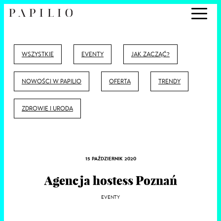
WSZYSTKIE
EVENTY
JAK ZACZĄĆ?
NOWOŚCI W PAPILIO
OFERTA
TRENDY
ZDROWIE I URODA
15 PAŹDZIERNIK 2020
Agencja hostess Poznań
EVENTY