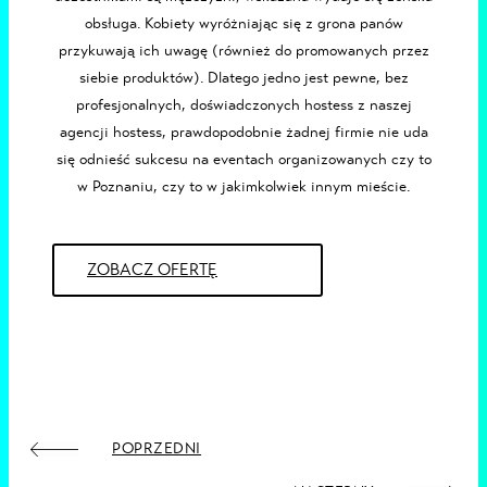
obsługa. Kobiety wyróżniając się z grona panów
przykuwają ich uwagę (również do promowanych przez
siebie produktów). Dlatego jedno jest pewne, bez
profesjonalnych, doświadczonych
hostess z naszej
agencji hostess
, prawdopodobnie żadnej firmie nie uda
się odnieść sukcesu na eventach organizowanych czy to
w
Poznaniu
, czy to w jakimkolwiek innym mieście.
ZOBACZ OFERTĘ
POPRZEDNI