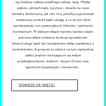
się
hostessy
należą wszelkiego rodzaju targi. Młode,
piękne, uśmiechnięte, życzliwe i otwarte na nowe
kontakty dziewczyny, jak nikt inny potrafią wypromować
wystawiany produkt bądź usługę, a co za tym idzie
zainteresować nimi potencjalnych klientów i partnerów
biznesowych. W dalszym etapie rozmów, bardzo często
pierwsze dobre wrażenie skutkuje sprzedaniem
towaru/usługi bądź też nawiązaniem stałej współpracy z
kontrahentem. A przecież to właśnie na tym najbardziej
zależy prężnie rozwijającym się małym
przedsiębiorstwom, średnim i dużym firmom oraz
ogromnym korporacjom i koncernom.
DOWIEDZ SIĘ WIĘCEJ