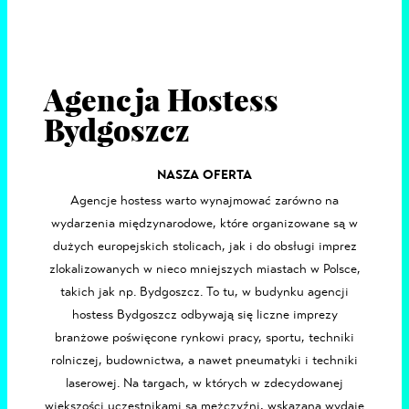
Agencja Hostess
Bydgoszcz
NASZA OFERTA
Agencje hostess
warto wynajmować zarówno na
wydarzenia międzynarodowe, które organizowane są w
dużych europejskich stolicach, jak i do obsługi imprez
zlokalizowanych w nieco mniejszych miastach w Polsce,
takich jak np.
Bydgoszcz
. To tu, w budynku agencji
hostess Bydgoszcz odbywają się liczne imprezy
branżowe poświęcone rynkowi pracy, sportu, techniki
rolniczej, budownictwa, a nawet pneumatyki i techniki
laserowej. Na targach, w których w zdecydowanej
większości uczestnikami są mężczyźni, wskazana wydaje