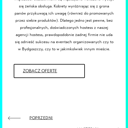
się żeńska obsługa. Kobiety wyróżniając się z grona
panów przykuwają ich uwagę (również do promowanych
przez siebie produktów). Dlatego jedno jest pewne, bez
profesjonalnych, doświadczonych
hostess z naszej
agencji hostess
, prawdopodobnie żadnej firmie nie uda
się odnieść sukcesu na eventach organizowanych czy to
w
Bydgoszczy
, czy to w jakimkolwiek innym mieście.
ZOBACZ OFERTĘ
POPRZEDNI