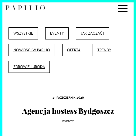
WSZYSTKIE
EVENTY
JAK ZACZĄĆ?
NOWOŚCI W PAPILIO
OFERTA
TRENDY
ZDROWIE I URODA
21 PAŹDZIERNIK 2020
Agencja hostess Bydgoszcz
EVENTY